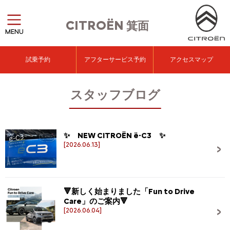
CITROËN
箕面
MENU
試乗予約
アフターサービス予約
アクセスマップ
スタッフブログ
✨ NEW CITROËN ë-C3 ✨
[2026.06.13]
🔻新しく始まりました「Fun to Drive
Care」のご案内🔻
[2026.06.04]