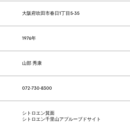
大阪府吹田市春日1丁目5-35
1976年
山部 秀康
072-730-8300
シトロエン箕面
シトロエン千里山アプルーブドサイト