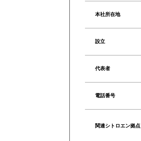
本社所在地
設立
代表者
電話番号
関連シトロエン拠点