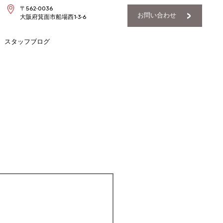
〒562-0036
お問い合わせ
大阪府箕面市船場西1-3-6
スタッフブログ