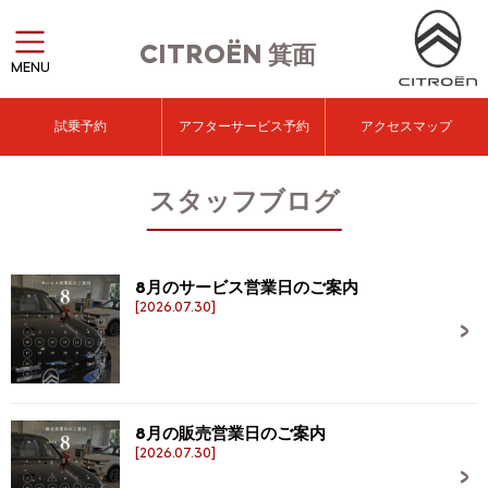
CITROËN
箕面
MENU
試乗予約
アフターサービス予約
アクセスマップ
スタッフブログ
8月のサービス営業日のご案内
[2026.07.30]
8月の販売営業日のご案内
[2026.07.30]