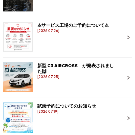
⚠サービス工場のご予約について⚠
[2026.07.26]
新型 C3 AIRCROSS が発表されまし
た🙌
[2026.07.25]
試乗予約についてのお知らせ
[2026.07.19]