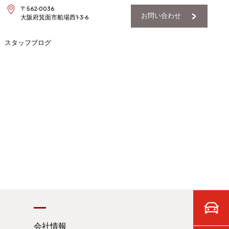
〒562-0036
お問い合わせ
大阪府箕面市船場西1-3-6
スタッフブログ
会社情報