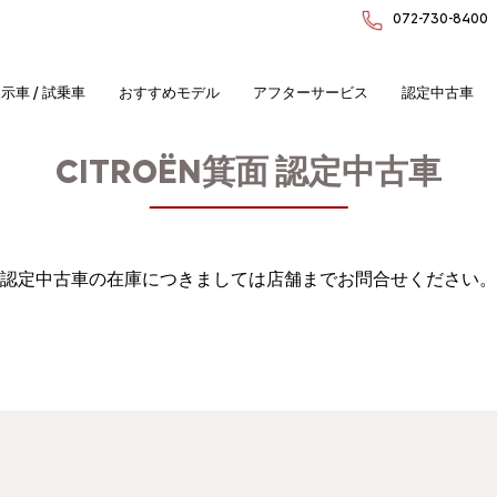
072-730-8400
示車 / 試乗車
おすすめモデル
アフターサービス
認定中古車
CITROËN箕面
認定中古車
認定中古車の在庫につきましては店舗までお問合せください。