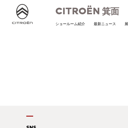
CITROËN
箕面
ショールーム紹介
最新ニュース
展
SNS