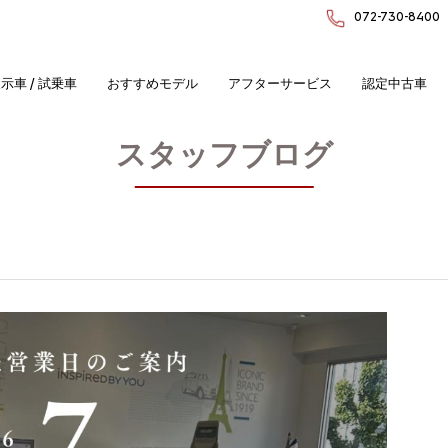
072-730-8400
示車 / 試乗車
おすすめモデル
アフターサービス
認定中古車
スタッフブログ