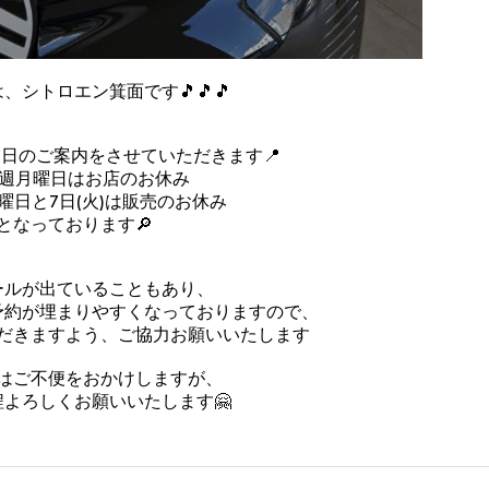
、シトロエン箕面です🎵🎵🎵
業日のご案内をさせていただきます📍
毎週月曜日はお店のお休み
曜日と7日(火)は販売のお休み
となっております🔎
コールが出ていることもあり、
予約が埋まりやすくなっておりますので、
だきますよう、ご協力お願いいたします
はご不便をおかけしますが、
よろしくお願いいたします🤗