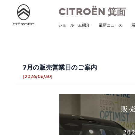
CITROËN
箕面
ショールーム紹介
最新ニュース
展
7月の販売営業日のご案内
[2026/06/30]