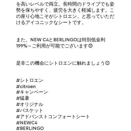
を高いレベルで両立。長時間のドライブでも姿
勢を保ちやすく、疲労を大きく軽減します。こ
の座り心地こそがシトロエン、と思っていただ
けるアイコニックなシートです。
また、NEW C4とBERLINGOは特別低金利
1.99%～ご利用が可能でございます😍
是非この機会にシトロエンに触れましょう😊
#シトロエン
#citroen
#キャンペーン
#猛暑
#オリジナル
#バスケット
#アドバンストコンフォートシート
#NEWC4
#BERLINGO