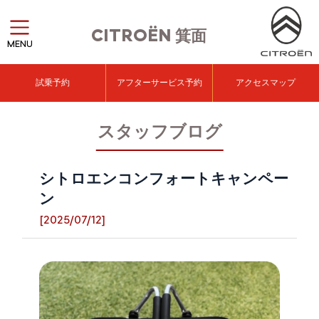
CITROËN
箕面
MENU
試乗予約
アフターサービス予約
アクセスマップ
スタッフブログ
シトロエンコンフォートキャンペー
ン
[2025/07/12]